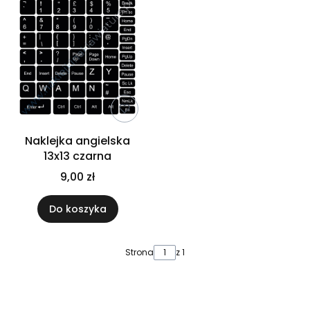
Naklejka angielska
13x13 czarna
9,00 zł
Do koszyka
Strona
z 1